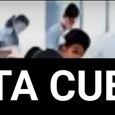
TA CU